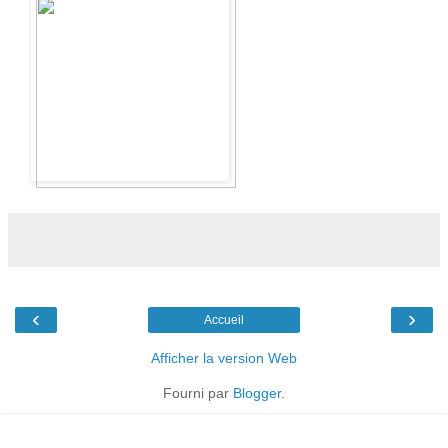
‹
›
Accueil
Afficher la version Web
Fourni par
Blogger
.